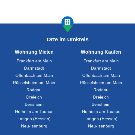
Orte im Umkreis
Wohnung Mieten
Wohnung Kaufen
Frankfurt am Main
Frankfurt am Main
Darmstadt
Darmstadt
Offenbach am Main
Offenbach am Main
Rüsselsheim am Main
Rüsselsheim am Main
Rodgau
Rodgau
Dreieich
Dreieich
Bensheim
Bensheim
Hofheim am Taunus
Hofheim am Taunus
Langen (Hessen)
Langen (Hessen)
Neu-Isenburg
Neu-Isenburg