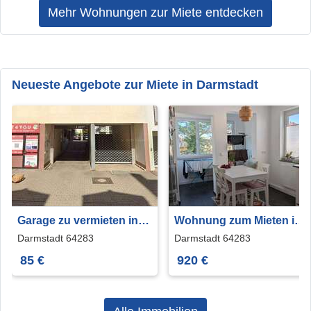
Mehr Wohnungen zur Miete entdecken
Neueste Angebote zur Miete in Darmstadt
Garage zu vermieten in
Wohnung zum Mieten in
Darmstadt 85 €
Darmstadt 920 € 61 m²
Darmstadt 64283
Darmstadt 64283
85 €
920 €