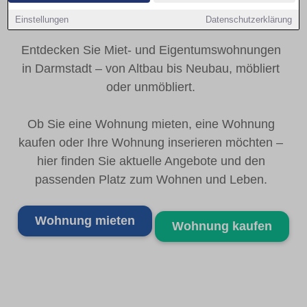
Einstellungen
Datenschutzerklärung
Ihr Wohnungsmarkt in Darmstadt - regional stark
Entdecken Sie Miet- und Eigentumswohnungen
in Darmstadt – von Altbau bis Neubau, möbliert
oder unmöbliert.
Ob Sie eine Wohnung mieten, eine Wohnung
kaufen oder Ihre Wohnung inserieren möchten –
hier finden Sie aktuelle Angebote und den
passenden Platz zum Wohnen und Leben.
Wohnung mieten
Wohnung kaufen