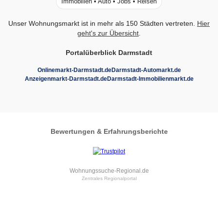
Immobilien • Auto • Jobs • Reisen
Unser Wohnungsmarkt ist in mehr als 150 Städten vertreten.
Hier
geht's zur Übersicht
.
Portalüberblick Darmstadt
Onlinemarkt-Darmstadt.de
Darmstadt-Automarkt.de
Anzeigenmarkt-Darmstadt.de
Darmstadt-Immobilienmarkt.de
Bewertungen & Erfahrungsberichte
Wohnungssuche-Regional.de
Zentrales Regionalportal