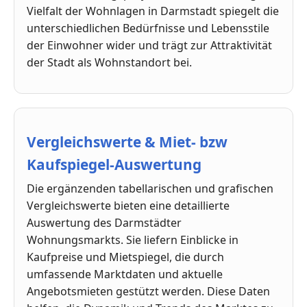
Vielfalt der Wohnlagen in Darmstadt spiegelt die
unterschiedlichen Bedürfnisse und Lebensstile
der Einwohner wider und trägt zur Attraktivität
der Stadt als Wohnstandort bei.
Vergleichswerte & Miet- bzw
Kaufspiegel-Auswertung
Die ergänzenden tabellarischen und grafischen
Vergleichswerte bieten eine detaillierte
Auswertung des Darmstädter
Wohnungsmarkts. Sie liefern Einblicke in
Kaufpreise und Mietspiegel, die durch
umfassende Marktdaten und aktuelle
Angebotsmieten gestützt werden. Diese Daten