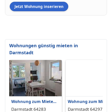
Jetzt Wohnung inserieren
Wohnungen günstig mieten in
Darmstadt
Wohnung zum Mieten
Wohnung zum Miete
in Darmstadt 920 € 61
in Darmstadt 1.060 € 
Darmstadt 64283
Darmstadt 64297