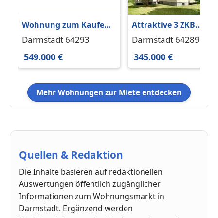
Wohnung zum Kaufen
Attraktive 3 ZKB
in Darmstadt 549.000 €
Eigentumswohnung 
Darmstadt 64293
Darmstadt 64289
104 m²
begehrten
549.000 €
345.000 €
Komponistenviertel
Mehr Wohnungen zur Miete entdecken
Quellen & Redaktion
Die Inhalte basieren auf redaktionellen
Auswertungen öffentlich zugänglicher
Informationen zum Wohnungsmarkt in
Darmstadt. Ergänzend werden