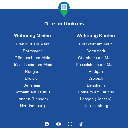
Orte im Umkreis
Wohnung Mieten
Wohnung Kaufen
Frankfurt am Main
Frankfurt am Main
Darmstadt
Darmstadt
Offenbach am Main
Offenbach am Main
Rüsselsheim am Main
Rüsselsheim am Main
Rodgau
Rodgau
Dreieich
Dreieich
Bensheim
Bensheim
Hofheim am Taunus
Hofheim am Taunus
Langen (Hessen)
Langen (Hessen)
Neu-Isenburg
Neu-Isenburg