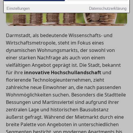
Einstellungen
Datenschutzerklärung
Darmstadt, als bedeutende Wissenschafts- und
Wirtschaftsmetropole, steht im Fokus eines
dynamischen Wohnungsmarkts, der sowohl von
einer starken Nachfrage als auch von einem
vielfältigen Angebot geprägt ist. Die Stadt, bekannt
für ihre
innovative Hochschullandschaft
und
florierende Technologieunternehmen, zieht
zahlreiche neue Einwohner an, die nach passenden
Wohnmöglichkeiten suchen. Besonders die Stadtteile
Bessungen und Martinsviertel sind aufgrund ihrer
zentralen Lage und historischen Bausubstanz
äußerst gefragt. Während der Mietmarkt durch eine
breite Palette von Angeboten in unterschiedlichen
Segmenten besticht, von modernen Apartments bis