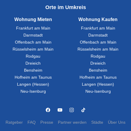
Orte im Umkreis
Wohnung Mieten
Wohnung Kaufen
Frankfurt am Main
Frankfurt am Main
Darmstadt
Darmstadt
Offenbach am Main
Offenbach am Main
Rüsselsheim am Main
Rüsselsheim am Main
Rodgau
Rodgau
Dreieich
Dreieich
Bensheim
Bensheim
Hofheim am Taunus
Hofheim am Taunus
Langen (Hessen)
Langen (Hessen)
Neu-Isenburg
Neu-Isenburg
Ratgeber
FAQ
Presse
Partner werden
Städte
Über Uns