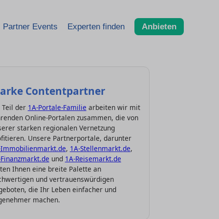
Partner Events
Experten finden
Anbieten
tarke Contentpartner
 Teil der
1A-Portale-Familie
arbeiten wir mit
hrenden Online-Portalen zusammen, die von
serer starken regionalen Vernetzung
fitieren. Unsere Partnerportale, darunter
-Immobilienmarkt.de
,
1A-Stellenmarkt.de
,
-Finanzmarkt.de
und
1A-Reisemarkt.de
ten Ihnen eine breite Palette an
chwertigen und vertrauenswürdigen
geboten, die Ihr Leben einfacher und
genehmer machen.