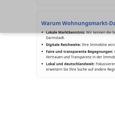
Warum Wohnungsmarkt-Dar
Lokale Marktkenntnis:
Wir kennen die be
Darmstadt.
Digitale Reichweite:
Ihre Immobilie wird
Faire und transparente Begegnungen:
O
Vertrauen und Transparenz in der Immobi
Lokal und deutschlandweit:
Fokussieren
erweitern Sie Ihre Suche auf andere Regi