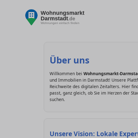
Wohnungsmarkt
Darmstadt
.de
Wohnungen einfach finden
Über uns
Willkommen bei
Wohnungsmarkt-Darmsta
und Immobilien in Darmstadt! Unsere Plattf
Reichweite des digitalen Zeitalters. Hier f
passt, ganz gleich, ob Sie im Herzen der S
suchen.
Unsere Vision: Lokale Experti