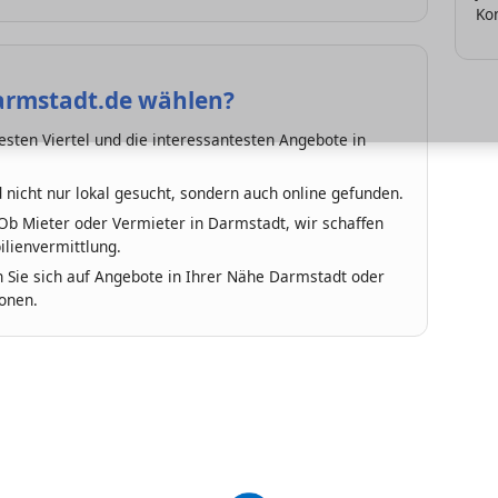
Kon
mstadt.de wählen?
sten Viertel und die interessantesten Angebote in
 nicht nur lokal gesucht, sondern auch online gefunden.
b Mieter oder Vermieter in Darmstadt, wir schaffen
lienvermittlung.
 Sie sich auf Angebote in Ihrer Nähe Darmstadt oder
onen.