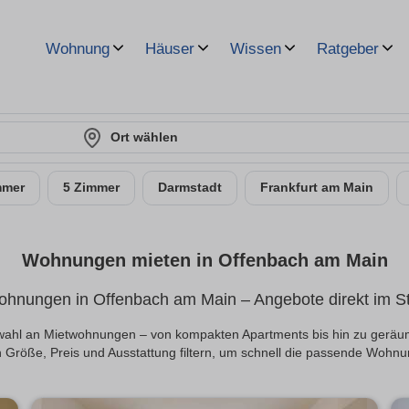
Wohnung
Häuser
Wissen
Ratgeber
Ort wählen
mmer
5 Zimmer
Darmstadt
Frankfurt am Main
Wohnungen mieten in Offenbach am Main
ohnungen in Offenbach am Main – Angebote direkt im Sta
Auswahl an Mietwohnungen – von kompakten Apartments bis hin zu geräu
 Größe, Preis und Ausstattung filtern, um schnell die passende Wohnu