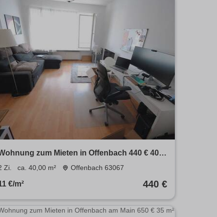
Wohnung zum Mieten in Offenbach 440 € 40
m²
2 Zi.
ca. 40,00 m²
Offenbach 63067
440 €
11 €/m²