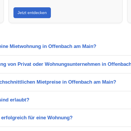
Jetzt entdecken
l eine Mietwohnung in Offenbach am Main?
ung von Privat oder Wohnungsunternehmen in Offenbac
chschnittlichen Mietpreise in Offenbach am Main?
ind erlaubt?
 erfolgreich für eine Wohnung?