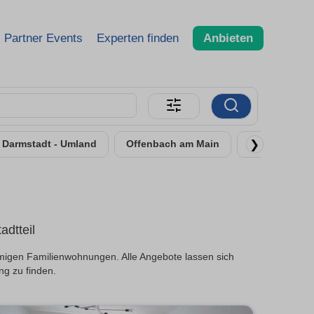
Partner Events
Experten finden
Anbieten
❯
Darmstadt - Umland
Offenbach am Main
Rüsselsheim
dtteil
migen Familienwohnungen. Alle Angebote lassen sich
ng zu finden.