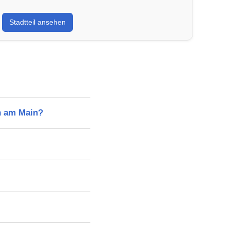
Stadtteil ansehen
h am Main?