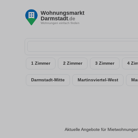
Wohnungsmarkt
Darmstadt
.de
Wohnungen einfach finden
1 Zimmer
2 Zimmer
3 Zimmer
4 Zi
Darmstadt-Mitte
Martinsviertel-West
Mar
Aktuelle Angebote für Mietwohnungen