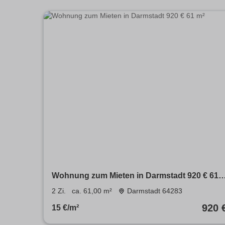
Wohnung zum Mieten in Darmstadt 920 € 61
m²
2 Zi.
ca. 61,00 m²
Darmstadt 64283
920 
15 €/m²