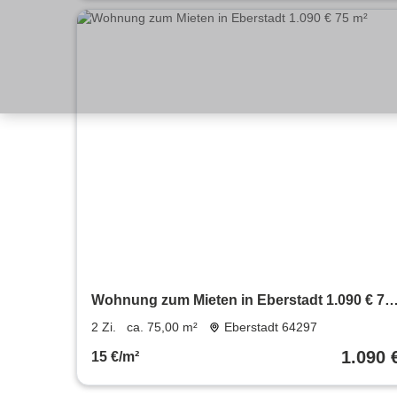
Wohnung zum Mieten in Eberstadt 1.090 € 75
m²
2 Zi.
ca. 75,00 m²
Eberstadt 64297
1.090 
15 €/m²