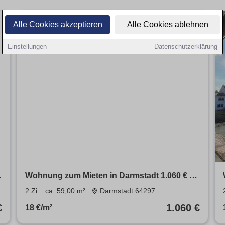
Alle Cookies akzeptieren
Alle Cookies ablehnen
Einstellungen
Datenschutzerklärung
Wohnung zum Mieten in Darmstadt 1.060 € 59
m²
2 Zi.
ca. 59,00 m²
Darmstadt 64297
€
1.060 €
18 €/m²