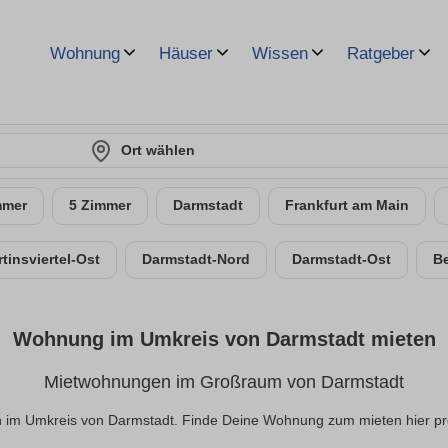
Wohnung
Häuser
Wissen
Ratgeber
Ort wählen
mmer
5 Zimmer
Darmstadt
Frankfurt am Main
tinsviertel-Ost
Darmstadt-Nord
Darmstadt-Ost
B
Wohnung im Umkreis von Darmstadt mieten
Mietwohnungen im Großraum von Darmstadt
 im Umkreis von Darmstadt. Finde Deine Wohnung zum mieten hier provi