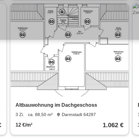
Altbauwohnung im Dachgeschoss
3 Zi.
ca. 88,50 m²
Darmstadt 64287
€
1.062 €
12 €/m²