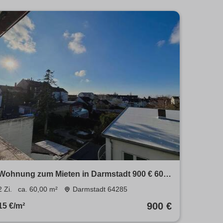
Wohnung zum Mieten in Darmstadt 900 € 60
m²
2 Zi.
ca. 60,00 m²
Darmstadt 64285
900 €
15 €/m²