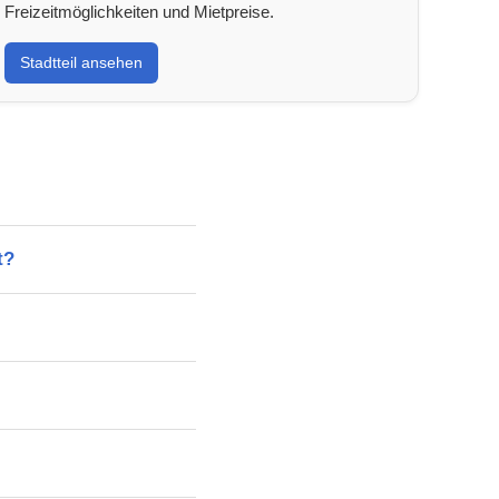
Freizeitmöglichkeiten und Mietpreise.
Stadtteil ansehen
t?