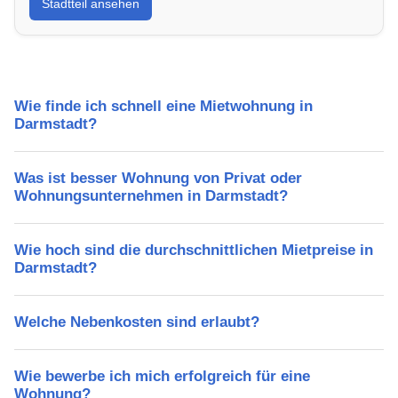
Stadtteil ansehen
Lebensqualität, Verkehrsanbindung, Schulen,
Freizeitmöglichkeiten und Mietpreise.
Wie finde ich schnell eine Mietwohnung in
Darmstadt?
Was ist besser Wohnung von Privat oder
Wohnungsunternehmen in Darmstadt?
Wie hoch sind die durchschnittlichen Mietpreise in
Darmstadt?
Welche Nebenkosten sind erlaubt?
Wie bewerbe ich mich erfolgreich für eine
Wohnung?