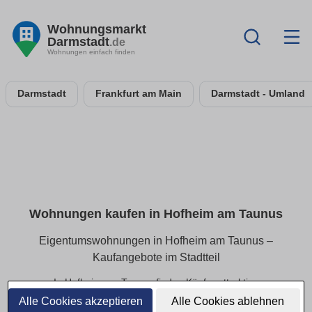
Wohnungsmarkt
Darmstadt
.de
Wohnungen einfach finden
Darmstadt
Frankfurt am Main
Darmstadt - Umland
Wohnungen kaufen in Hofheim am Taunus
Eigentumswohnungen in Hofheim am Taunus –
Kaufangebote im Stadtteil
In Hofheim am Taunus finden Käufer attraktive
Eigentumswohnungen in beliebten Wohnlagen. Ob kleines
Alle Cookies akzeptieren
Alle Cookies ablehnen
Apartment oder großzügige Eigentumswohnung – hier sind