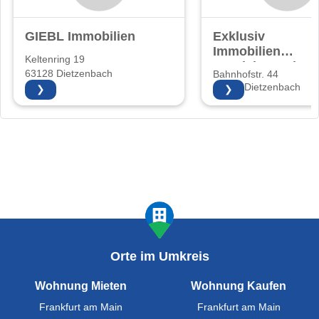
GIEBL Immobilien
Exklusiv
Immobilien
Keltenring 19
Vertriebs GmbH
63128 Dietzenbach
Bahnhofstr. 44
63128 Dietzenbach
❯
❯
Orte im Umkreis
Wohnung Mieten
Wohnung Kaufen
Frankfurt am Main
Frankfurt am Main