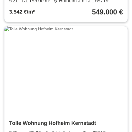
5 Zi.
ca. 155,00 m²
Hofheim am Ta... 65719
549.000 €
3.542 €/m²
Tolle Wohnung Hofheim Kernstadt