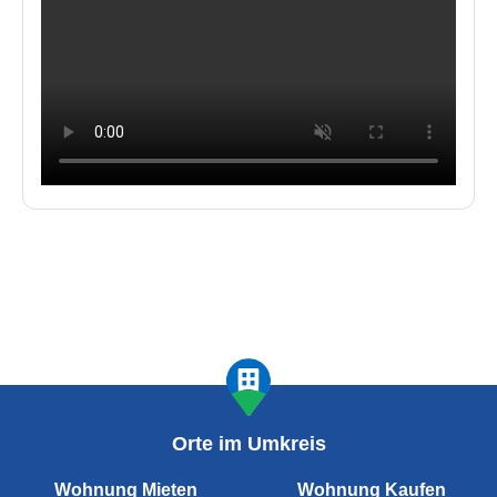
Orte im Umkreis
Wohnung Mieten
Wohnung Kaufen