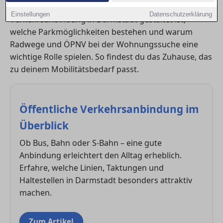
die Wohnqualität. Dieser Ratgeber zeigt, wie die
Einstellungen
Datenschutzerklärung
Verkehrsanbindung in Darmstadt gestaltet ist,
welche Parkmöglichkeiten bestehen und warum
Radwege und ÖPNV bei der Wohnungssuche eine
wichtige Rolle spielen. So findest du das Zuhause, das
zu deinem Mobilitätsbedarf passt.
Öffentliche Verkehrsanbindung im
Überblick
Ob Bus, Bahn oder S-Bahn – eine gute
Anbindung erleichtert den Alltag erheblich.
Erfahre, welche Linien, Taktungen und
Haltestellen in Darmstadt besonders attraktiv
machen.
Zum Artikel