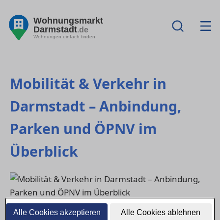
Wohnungsmarkt
Darmstadt
.de
Wohnungen einfach finden
Mobilität & Verkehr in
Darmstadt – Anbindung,
Parken und ÖPNV im
Überblick
Alle Cookies akzeptieren
Alle Cookies ablehnen
Gute Erreichbarkeit ist ein entscheidender Faktor für