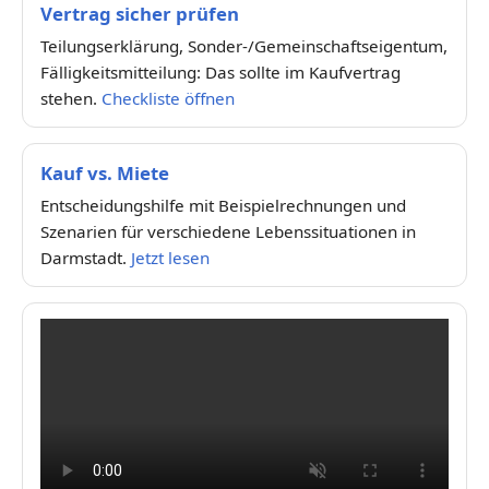
Vertrag sicher prüfen
Teilungserklärung, Sonder-/Gemeinschaftseigentum,
Fälligkeitsmitteilung: Das sollte im Kaufvertrag
stehen.
Checkliste öffnen
Kauf vs. Miete
Entscheidungshilfe mit Beispielrechnungen und
Szenarien für verschiedene Lebenssituationen in
Darmstadt.
Jetzt lesen