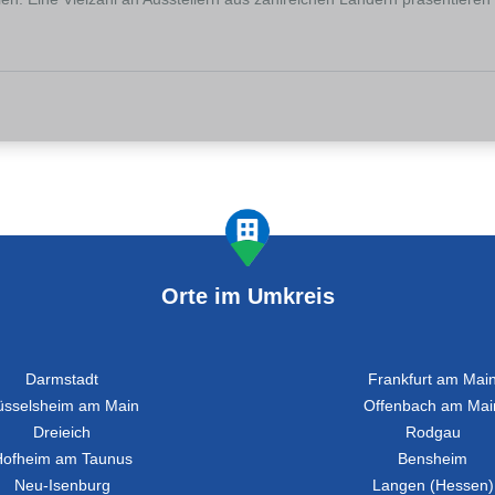
Orte im Umkreis
Darmstadt
Frankfurt am Mai
üsselsheim am Main
Offenbach am Mai
Dreieich
Rodgau
Hofheim am Taunus
Bensheim
Neu-Isenburg
Langen (Hessen)