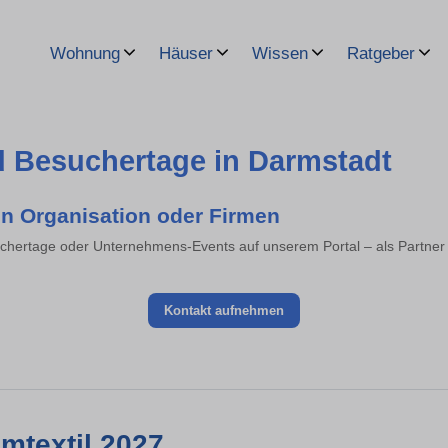
Wohnung
Häuser
Wissen
Ratgeber
nd Besuchertage in Darmstadt
on Organisation oder Firmen
suchertage oder Unternehmens-Events auf unserem Portal – als Partner 
Kontakt aufnehmen
imtextil 2027