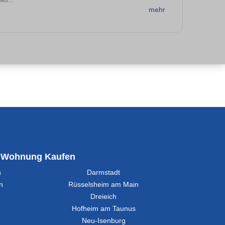
mehr
Wohnung Kaufen
n
Darmstadt
n
Rüsselsheim am Main
Dreieich
Hofheim am Taunus
Neu-Isenburg