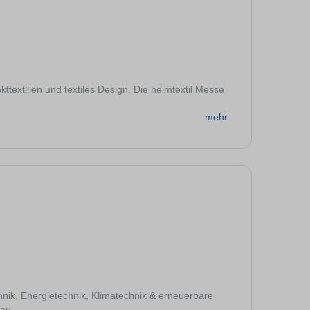
ttextilien und textiles Design. Die heimtextil Messe
mehr
nik, Energietechnik, Klimatechnik & erneuerbare
 au...