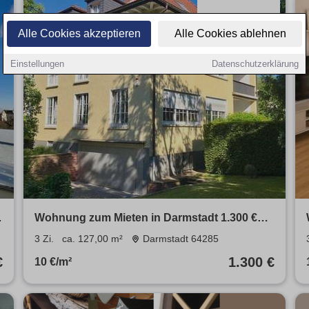
Alle Cookies akzeptieren
Alle Cookies ablehnen
Einstellungen
Datenschutzerklärung
Wohnung zum Mieten in Darmstadt 1.300 €
127 m²
3 Zi.
ca. 127,00 m²
Darmstadt 64285
€
1.300 €
10 €/m²