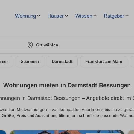
Wohnung
Häuser
Wissen
Ratgeber
Ort wählen
mmer
5 Zimmer
Darmstadt
Frankfurt am Main
Wohnungen mieten in Darmstadt Bessungen
nungen in Darmstadt Bessungen – Angebote direkt im S
Auswahl an Mietwohnungen – von kompakten Apartments bis hin zu ger
 Größe, Preis und Ausstattung filtern, um schnell die passende Wohnu