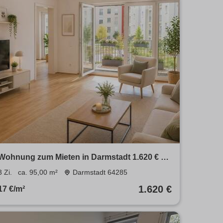
Wohnung zum Mieten in Darmstadt 1.620 € 95
m²
3 Zi.
ca. 95,00 m²
Darmstadt 64285
1.620 €
17 €/m²