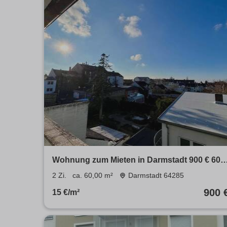
Wohnung zum Mieten in Darmstadt 900 € 60
m²
2 Zi.
ca. 60,00 m²
Darmstadt 64285
900 
15 €/m²