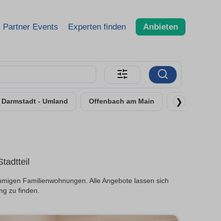
Partner Events
Experten finden
Anbieten
❯
Darmstadt - Umland
Offenbach am Main
Rüsselsheim
tadtteil
äumigen Familienwohnungen. Alle Angebote lassen sich
ng zu finden.