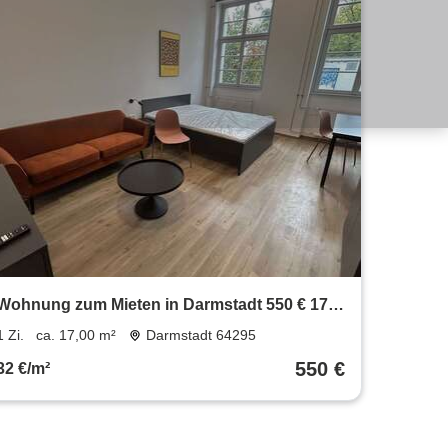
Wohnung zum Mieten in Darmstadt 550 € 17
m²
1 Zi.
ca. 17,00 m²
Darmstadt 64295
550 €
32 €/m²