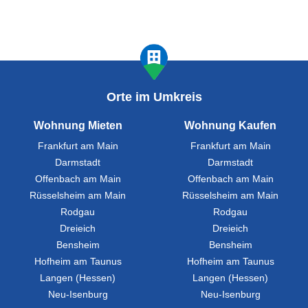
Orte im Umkreis
Wohnung Mieten
Wohnung Kaufen
Frankfurt am Main
Frankfurt am Main
Darmstadt
Darmstadt
Offenbach am Main
Offenbach am Main
Rüsselsheim am Main
Rüsselsheim am Main
Rodgau
Rodgau
Dreieich
Dreieich
Bensheim
Bensheim
Hofheim am Taunus
Hofheim am Taunus
Langen (Hessen)
Langen (Hessen)
Neu-Isenburg
Neu-Isenburg