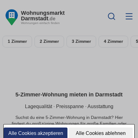
Wohnungsmarkt
Darmstadt
.de
Wohnungen einfach finden
1 Zimmer
2 Zimmer
3 Zimmer
4 Zimmer
5-Zimmer-Wohnung mieten in Darmstadt
Lagequalität · Preisspanne · Ausstattung
Suchst du eine 5-Zimmer-Wohnung in Darmstadt? Hier
findest du großzügige Wohnungen für große Familien oder
exklusivere Ansprüche, in ruhiger oder zentraler Lage und
Alle Cookies akzeptieren
Alle Cookies ablehnen
einer passenden Preisspanne.