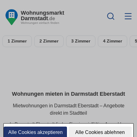
Wohnungsmarkt
Darmstadt
.de
Wohnungen einfach finden
1 Zimmer
2 Zimmer
3 Zimmer
4 Zimmer
Wohnungen mieten in Darmstadt Eberstadt
Mietwohnungen in Darmstadt Eberstadt – Angebote
direkt im Stadtteil
In Darmstadt Eberstadt finden Sie eine vielfältige Auswahl an
Mietwohnungen – von kompakten Apartments bis hin zu
Alle Cookies akzeptieren
Alle Cookies ablehnen
geräumigen Familienwohnungen. Alle Angebote lassen sich