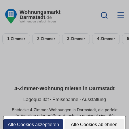
Wohnungsmarkt
Darmstadt
.de
Wohnungen einfach finden
1 Zimmer
2 Zimmer
3 Zimmer
4 Zimmer
4-Zimmer-Wohnung mieten in Darmstadt
Lagequalität · Preisspanne · Ausstattung
Entdecke 4-Zimmer-Wohnungen in Darmstadt, die perfekt
für Familien oder größere Haushalte geeignet sind. Wir
bieten dir Optionen in ruhigen Lagen und das passende
Alle Cookies akzeptieren
Alle Cookies ablehnen
Preis-Leistungs-Verhältnis.