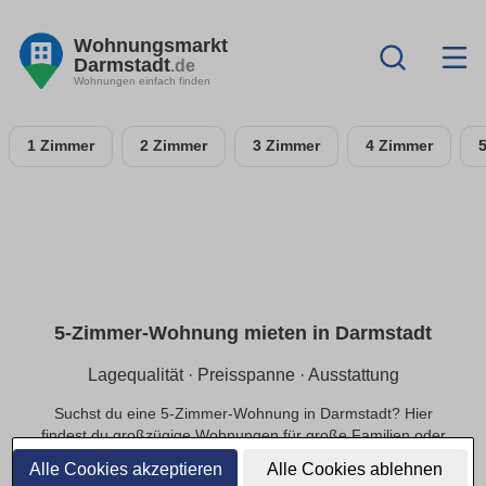
Wohnungsmarkt
Darmstadt
.de
Wohnungen einfach finden
1 Zimmer
2 Zimmer
3 Zimmer
4 Zimmer
5-Zimmer-Wohnung mieten in Darmstadt
Lagequalität · Preisspanne · Ausstattung
Suchst du eine 5-Zimmer-Wohnung in Darmstadt? Hier
findest du großzügige Wohnungen für große Familien oder
exklusivere Ansprüche, in ruhiger oder zentraler Lage und
Alle Cookies akzeptieren
Alle Cookies ablehnen
einer passenden Preisspanne.