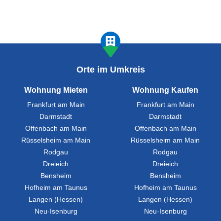
Orte im Umkreis
Wohnung Mieten
Wohnung Kaufen
Frankfurt am Main
Frankfurt am Main
Darmstadt
Darmstadt
Offenbach am Main
Offenbach am Main
Rüsselsheim am Main
Rüsselsheim am Main
Rodgau
Rodgau
Dreieich
Dreieich
Bensheim
Bensheim
Hofheim am Taunus
Hofheim am Taunus
Langen (Hessen)
Langen (Hessen)
Neu-Isenburg
Neu-Isenburg