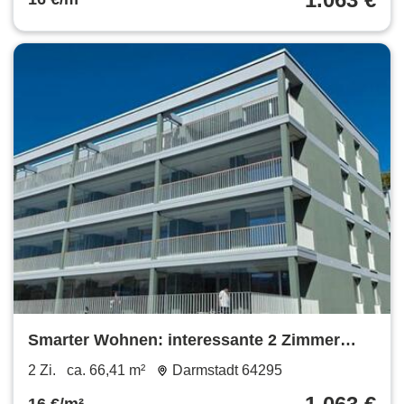
Smarter Wohnen: interessante 2 Zimmer
Wohnung
2 Zi.
ca. 66,41 m²
Darmstadt 64295