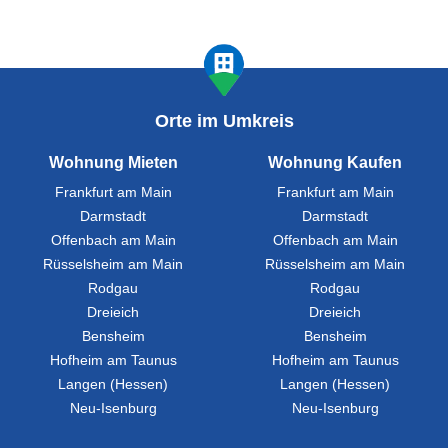
Orte im Umkreis
Wohnung Mieten
Wohnung Kaufen
Frankfurt am Main
Frankfurt am Main
Darmstadt
Darmstadt
Offenbach am Main
Offenbach am Main
Rüsselsheim am Main
Rüsselsheim am Main
Rodgau
Rodgau
Dreieich
Dreieich
Bensheim
Bensheim
Hofheim am Taunus
Hofheim am Taunus
Langen (Hessen)
Langen (Hessen)
Neu-Isenburg
Neu-Isenburg