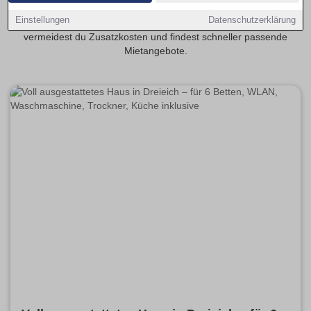
Transparente Mietspannen erleichtern die Planung deiner
Einstellungen
Datenschutzerklärung
monatlichen Kosten. Mit provisionsfrei als Schwerpunkt
vermeidest du Zusatzkosten und findest schneller passende
Mietangebote.