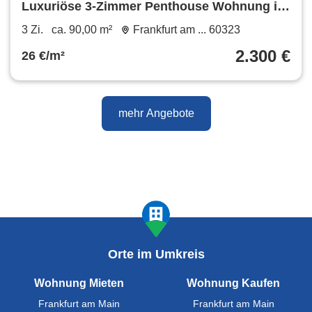
Luxuriöse 3-Zimmer Penthouse Wohnung im
Westend Frankfurt
3 Zi.
ca. 90,00 m²
Frankfurt am ... 60323
2.300 €
26 €/m²
mehr Angebote
Orte im Umkreis
Wohnung Mieten
Wohnung Kaufen
Frankfurt am Main
Frankfurt am Main