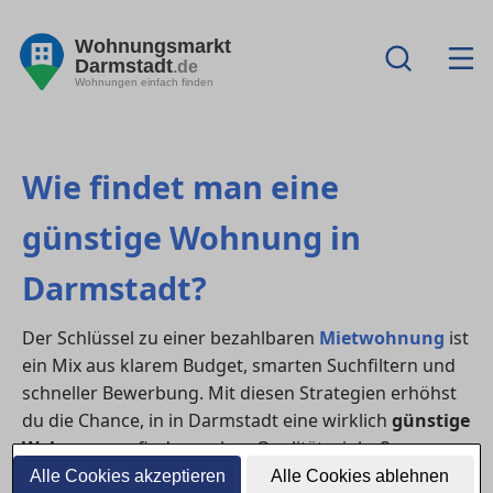
Wohnungsmarkt
Darmstadt
.de
Wohnungen einfach finden
Wie findet man eine
günstige Wohnung in
Darmstadt?
Der Schlüssel zu einer bezahlbaren
Mietwohnung
ist
ein Mix aus klarem Budget, smarten Suchfiltern und
schneller Bewerbung. Mit diesen Strategien erhöhst
du die Chance, in in Darmstadt eine wirklich
günstige
Wohnung
zu finden – ohne Qualitätseinbußen.
Alle Cookies akzeptieren
Alle Cookies ablehnen