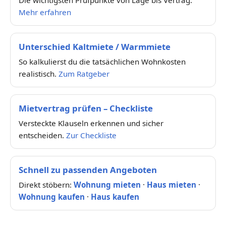
Die wichtigsten Prüfpunkte von Lage bis Vertrag.
Mehr erfahren
Unterschied Kaltmiete / Warmmiete
So kalkulierst du die tatsächlichen Wohnkosten
realistisch.
Zum Ratgeber
Mietvertrag prüfen – Checkliste
Versteckte Klauseln erkennen und sicher
entscheiden.
Zur Checkliste
Schnell zu passenden Angeboten
Direkt stöbern:
Wohnung mieten
·
Haus mieten
·
Wohnung kaufen
·
Haus kaufen