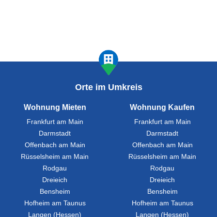
Orte im Umkreis
Wohnung Mieten
Wohnung Kaufen
Frankfurt am Main
Frankfurt am Main
Darmstadt
Darmstadt
Offenbach am Main
Offenbach am Main
Rüsselsheim am Main
Rüsselsheim am Main
Rodgau
Rodgau
Dreieich
Dreieich
Bensheim
Bensheim
Hofheim am Taunus
Hofheim am Taunus
Langen (Hessen)
Langen (Hessen)