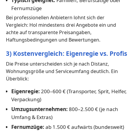
Typisch geeignet:
Familien, Berufstätige oder
Fernumzüge
Bei professionellen Anbietern lohnt sich der
Vergleich: Hol mindestens drei Angebote ein und
achte auf transparente Preisangaben,
Haftungsbedingungen und Bewertungen.
3) Kostenvergleich: Eigenregie vs. Profis
Die Preise unterscheiden sich je nach Distanz,
Wohnungsgröße und Serviceumfang deutlich. Ein
Überblick:
Eigenregie:
200–600 € (Transporter, Sprit, Helfer,
Verpackung)
Umzugsunternehmen:
800–2.500 € (je nach
Umfang & Extras)
Fernumzüge:
ab 1.500 € aufwärts (bundesweit)