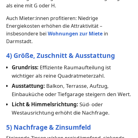
als eine mit G oder H.
Auch Mieter:innen profitieren: Niedrige
Energiekosten erhöhen die Attraktivität –
insbesondere bei
Wohnungen zur Miete
in
Darmstadt.
4) Größe, Zuschnitt & Ausstattung
Grundriss:
Effiziente Raumaufteilung ist
wichtiger als reine Quadratmeterzahl.
Ausstattung:
Balkon, Terrasse, Aufzug,
Einbauküche oder Tiefgarage steigern den Wert.
Licht & Himmelsrichtung:
Süd- oder
Westausrichtung erhöht die Nachfrage.
5) Nachfrage & Zinsumfeld
Steigende Zinsen wirken preisdämpfend, sinkende