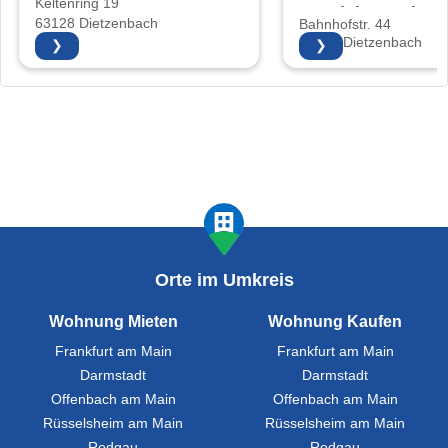
Keltenring 19
Vertriebs GmbH
63128 Dietzenbach
Bahnhofstr. 44
63128 Dietzenbach
❯
❯
Orte im Umkreis
Wohnung Mieten
Wohnung Kaufen
Frankfurt am Main
Frankfurt am Main
Darmstadt
Darmstadt
Offenbach am Main
Offenbach am Main
Rüsselsheim am Main
Rüsselsheim am Main
Rodgau
Rodgau