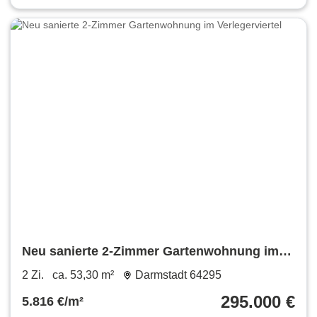
Neu sanierte 2-Zimmer Gartenwohnung im
Verlegerviertel
2 Zi.
ca. 53,30 m²
Darmstadt 64295
295.000 €
5.816 €/m²