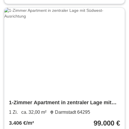
1-Zimmer Apartment in zentraler Lage mit
Südwest-Ausrichtung
1 Zi.
ca. 32,00 m²
Darmstadt 64295
99.000 €
3.406 €/m²