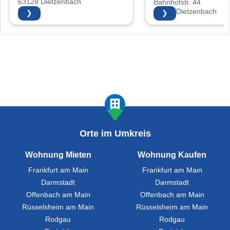
63128 Dietzenbach
Bahnhofstr. 44
63128 Dietzenbach
❯
❯
Orte im Umkreis
Wohnung Mieten
Wohnung Kaufen
Frankfurt am Main
Frankfurt am Main
Darmstadt
Darmstadt
Offenbach am Main
Offenbach am Main
Rüsselsheim am Main
Rüsselsheim am Main
Rodgau
Rodgau