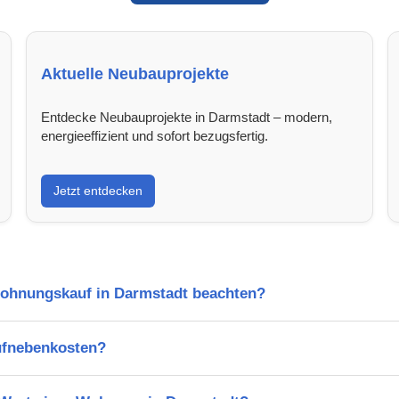
Aktuelle Neubauprojekte
Entdecke Neubauprojekte in Darmstadt – modern,
energieeffizient und sofort bezugsfertig.
Jetzt entdecken
Wohnungskauf in Darmstadt beachten?
ufnebenkosten?