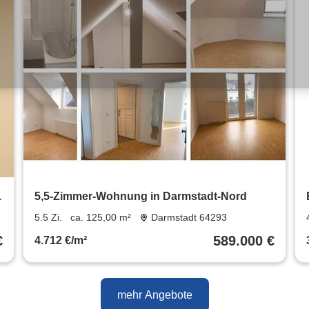
,
5,5-Zimmer-Wohnung in Darmstadt-Nord
5.5 Zi.
ca. 125,00 m²
Darmstadt 64293
€
589.000 €
4.712 €/m²
mehr Angebote