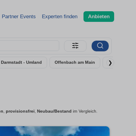
Partner Events
Experten finden
Anbieten
❯
Darmstadt - Umland
Offenbach am Main
Rüsselsheim
en
,
provisionsfrei
,
Neubau/Bestand
im Vergleich.