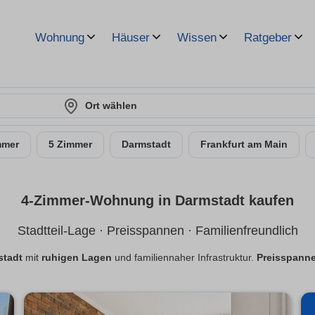
Wohnung
Häuser
Wissen
Ratgeber
Ort wählen
mmer
5 Zimmer
Darmstadt
Frankfurt am Main
4-Zimmer-Wohnung in Darmstadt kaufen
Stadtteil-Lage · Preisspannen · Familienfreundlich
stadt
mit
ruhigen Lagen
und familiennaher Infrastruktur.
Preisspann