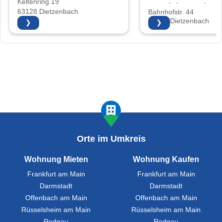
Keltenring 19
Vertriebs GmbH
63128 Dietzenbach
Bahnhofstr. 44
63128 Dietzenbach
❯
❯
Orte im Umkreis
Wohnung Mieten
Wohnung Kaufen
Frankfurt am Main
Frankfurt am Main
Darmstadt
Darmstadt
Offenbach am Main
Offenbach am Main
Rüsselsheim am Main
Rüsselsheim am Main
Rodgau
Rodgau