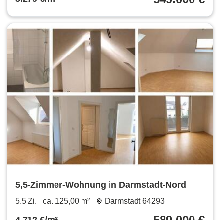
5,5-Zimmer-Wohnung in Darmstadt-Nord
5.5 Zi.
ca. 125,00 m²
Darmstadt 64293
589.000 €
4.712 €/m²