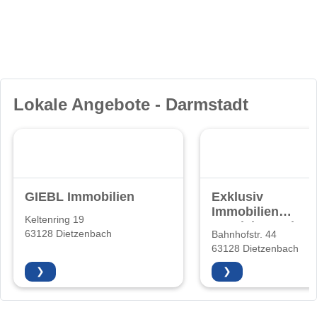
Lokale Angebote - Darmstadt
GIEBL Immobilien
Exklusiv
Immobilien
Keltenring 19
Vertriebs GmbH
63128 Dietzenbach
Bahnhofstr. 44
63128 Dietzenbach
❯
❯