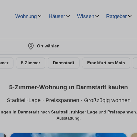
Wohnung
Häuser
Wissen
Ratgeber
Ort wählen
mmer
5 Zimmer
Darmstadt
Frankfurt am Main
5-Zimmer-Wohnung in Darmstadt kaufen
Stadtteil-Lage · Preisspannen · Großzügig wohnen
ngen in Darmstadt
nach
Stadtteil
,
ruhiger Lage
und
Preisspannen
Ausstattung.