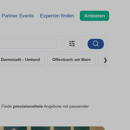
Partner Events
Experten finden
Anbieten
❯
Darmstadt - Umland
Offenbach am Main
Rüsselsheim
. Finde
provisionsfreie
Angebote mit passender