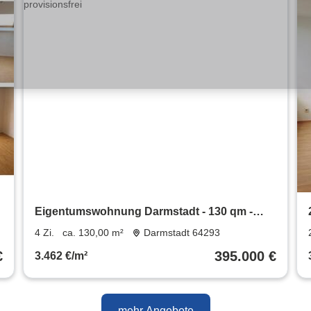
Eigentumswohnung Darmstadt - 130 qm -
teilbar - provisionsfrei
4 Zi.
ca. 130,00 m²
Darmstadt 64293
€
395.000 €
3.462 €/m²
mehr Angebote