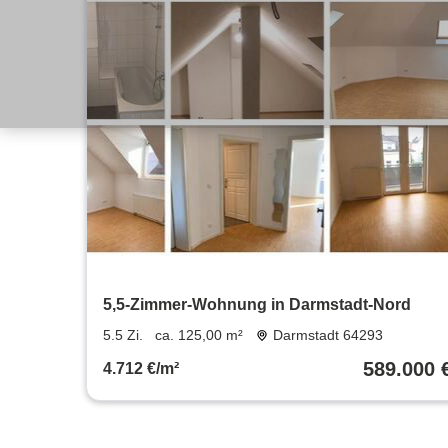
5,5-Zimmer-Wohnung in Darmstadt-Nord
5.5 Zi.
ca. 125,00 m²
Darmstadt 64293
589.000 
4.712 €/m²