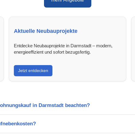
Aktuelle Neubauprojekte
Entdecke Neubauprojekte in Darmstadt – modern,
energieeffizient und sofort bezugsfertig.
Jetzt entdecken
Wohnungskauf in Darmstadt beachten?
ufnebenkosten?