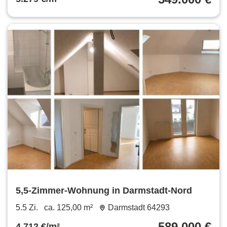
5,5-Zimmer-Wohnung in Darmstadt-Nord
5.5 Zi.
ca. 125,00 m²
Darmstadt 64293
589.000 €
4.712 €/m²