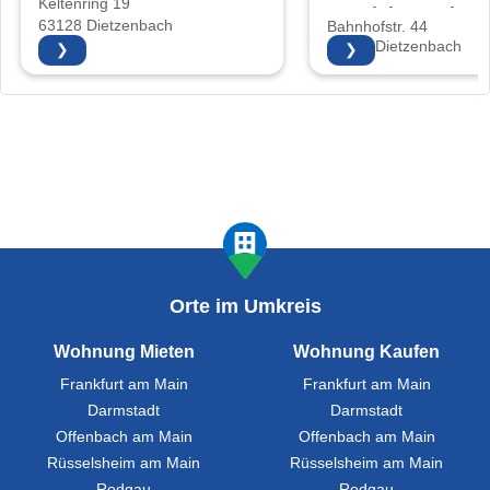
Keltenring 19
Vertriebs GmbH
63128 Dietzenbach
Bahnhofstr. 44
63128 Dietzenbach
❯
❯
Orte im Umkreis
Wohnung Mieten
Wohnung Kaufen
Frankfurt am Main
Frankfurt am Main
Darmstadt
Darmstadt
Offenbach am Main
Offenbach am Main
Rüsselsheim am Main
Rüsselsheim am Main
Rodgau
Rodgau