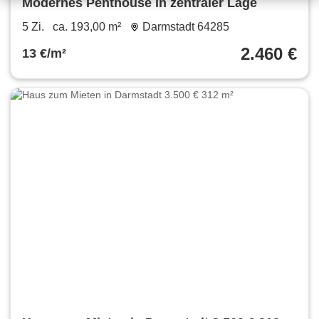
Modernes Penthouse in zentraler Lage
5 Zi.
ca. 193,00 m²
Darmstadt 64285
2.460 €
13 €/m²