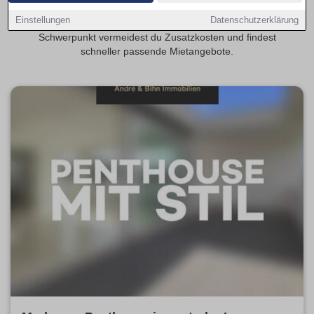
realistisch? Transparente Mietspannen erleichtern die
Einstellungen
Datenschutzerklärung
Planung deiner monatlichen Kosten. Mit provisionsfrei als
Schwerpunkt vermeidest du Zusatzkosten und findest
schneller passende Mietangebote.