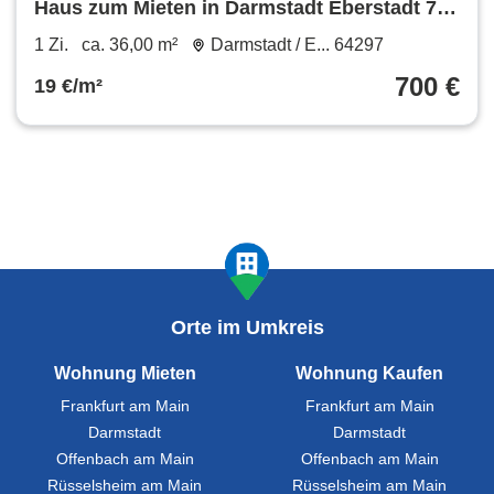
Haus zum Mieten in Darmstadt Eberstadt 700
€ 36 m²
1 Zi.
ca. 36,00 m²
Darmstadt / E... 64297
700 €
19 €/m²
Orte im Umkreis
Wohnung Mieten
Wohnung Kaufen
Frankfurt am Main
Frankfurt am Main
Darmstadt
Darmstadt
Offenbach am Main
Offenbach am Main
Rüsselsheim am Main
Rüsselsheim am Main