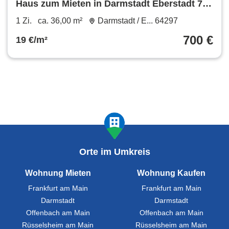
Haus zum Mieten in Darmstadt Eberstadt 700
€ 36 m²
1 Zi.
ca. 36,00 m²
Darmstadt / E... 64297
700 €
19 €/m²
Orte im Umkreis
Wohnung Mieten
Wohnung Kaufen
Frankfurt am Main
Frankfurt am Main
Darmstadt
Darmstadt
Offenbach am Main
Offenbach am Main
Rüsselsheim am Main
Rüsselsheim am Main