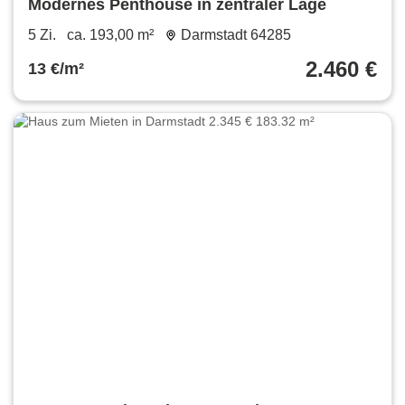
Modernes Penthouse in zentraler Lage
5 Zi.
ca. 193,00 m²
Darmstadt 64285
2.460 €
13 €/m²