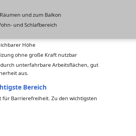
n Räumen und zum Balkon
ohn- und Schlafbereich
reichbarer Höhe
izung ohne große Kraft nutzbar
 durch unterfahrbare Arbeitsflächen, gut
herheit aus.
chtigste Bereich
für Barrierefreiheit. Zu den wichtigsten