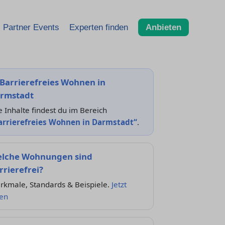
Partner Events
Experten finden
Anbieten
Barrierefreies Wohnen in
rmstadt
e Inhalte findest du im Bereich
arrierefreies Wohnen in Darmstadt“
.
lche Wohnungen sind
rrierefrei?
rkmale, Standards & Beispiele.
Jetzt
sen