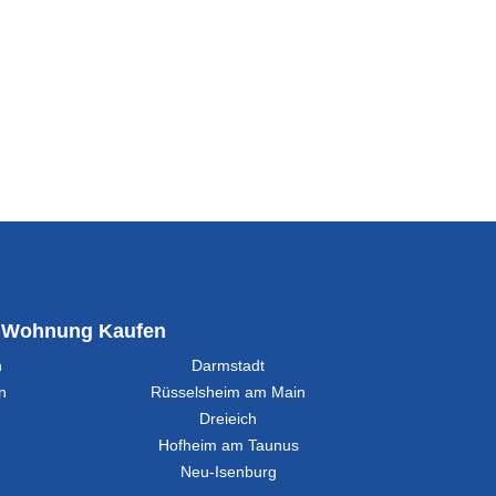
Wohnung Kaufen
n
Darmstadt
n
Rüsselsheim am Main
Dreieich
Hofheim am Taunus
Neu-Isenburg