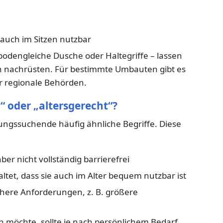
auch im Sitzen nutzbar
odengleiche Dusche oder Haltegriffe – lassen
 nachrüsten. Für bestimmte Umbauten gibt es
r regionale Behörden.
“ oder „altersgerecht“?
ngssuchende häufig ähnliche Begriffe. Diese
er nicht vollständig barrierefrei
ltet, dass sie auch im Alter bequem nutzbar ist
höhere Anforderungen, z. B. größere
n möchte, sollte je nach persönlichem Bedarf