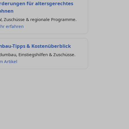
rderungen für altersgerechtes
ohnen
W, Zuschüsse & regionale Programme.
hr erfahren
bau-Tipps & Kostenüberblick
dumbau, Einstiegshilfen & Zuschüsse.
m Artikel