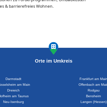
mes & barrierefreies Wohnen.
Orte im Umkreis
Darmstadt
Frankfurt am Mai
üsselsheim am Main
Offenbach am Mai
Dreieich
Rodgau
Hofheim am Taunus
Bensheim
Neu-Isenburg
Langen (Hessen)