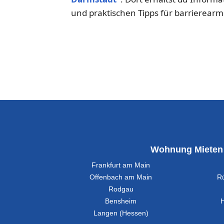
und praktischen Tipps für barrierear
Wohnung Mieten
Frankfurt am Main
Offenbach am Main
R
Rodgau
Bensheim
Langen (Hessen)