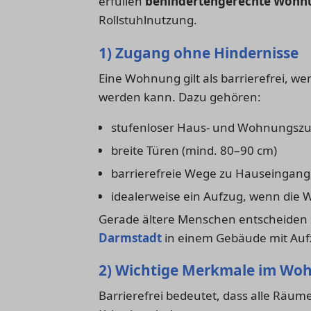
erfüllen
behindertengerechte Wohn
Rollstuhlnutzung.
1) Zugang ohne Hindernisse
Eine Wohnung gilt als barrierefrei, w
werden kann. Dazu gehören:
stufenloser Haus- und Wohnungsz
breite Türen (mind. 80–90 cm)
barrierefreie Wege zu Hauseingang,
idealerweise ein Aufzug, wenn die 
Gerade ältere Menschen entscheiden s
Darmstadt
in einem Gebäude mit Au
2) Wichtige Merkmale im Wo
Barrierefrei bedeutet, dass alle Räume