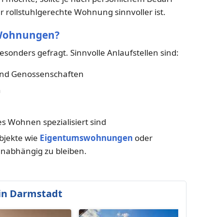
r rollstuhlgerechte Wohnung sinnvoller ist.
e Wohnungen?
esonders gefragt. Sinnvolle Anlaufstellen sind:
d Genossenschaften
n
es Wohnen spezialisiert sind
objekte wie
Eigentumswohnungen
oder
 unabhängig zu bleiben.
in Darmstadt