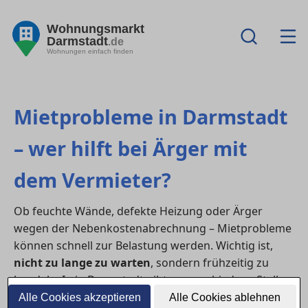
Wohnungsmarkt
Darmstadt
.de
Wohnungen einfach finden
Mietprobleme in Darmstadt
– wer hilft bei Ärger mit
dem Vermieter?
Ob feuchte Wände, defekte Heizung oder Ärger
wegen der Nebenkostenabrechnung – Mietprobleme
können schnell zur Belastung werden. Wichtig ist,
nicht zu lange zu warten
, sondern frühzeitig zu
handeln. In in Darmstadt gibt es verschiedene Stellen,
die Mieter:innen bei rechtlichen und praktischen
Alle Cookies akzeptieren
Alle Cookies ablehnen