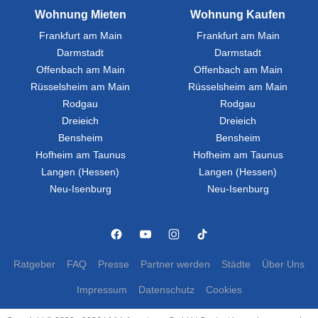
Wohnung Mieten
Wohnung Kaufen
Frankfurt am Main
Frankfurt am Main
Darmstadt
Darmstadt
Offenbach am Main
Offenbach am Main
Rüsselsheim am Main
Rüsselsheim am Main
Rodgau
Rodgau
Dreieich
Dreieich
Bensheim
Bensheim
Hofheim am Taunus
Hofheim am Taunus
Langen (Hessen)
Langen (Hessen)
Neu-Isenburg
Neu-Isenburg
Ratgeber
FAQ
Presse
Partner werden
Städte
Über Uns
Impressum
Datenschutz
Cookies