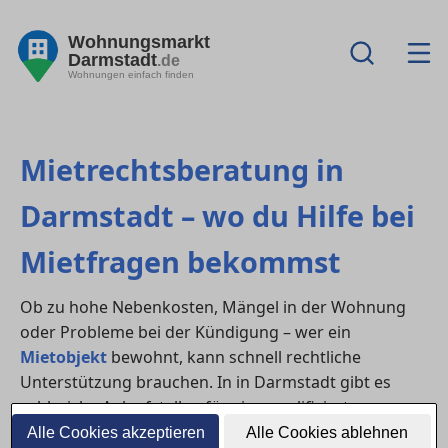
Wohnungsmarkt
Darmstadt
.de
Wohnungen einfach finden
Mietrechtsberatung in
Darmstadt – wo du Hilfe bei
Mietfragen bekommst
Ob zu hohe Nebenkosten, Mängel in der Wohnung
oder Probleme bei der Kündigung – wer ein
Mietobjekt
bewohnt, kann schnell rechtliche
Unterstützung brauchen. In in Darmstadt gibt es
zahlreiche Anlaufstellen für eine qualifizierte
Mietrechtsberatung
– von kostenlosen
Alle Cookies akzeptieren
Alle Cookies ablehnen