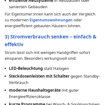
effiziente Heizsysteme
in Neubauten oder
sanierten Gebäuden
Für Eigentümer:innen kann sich auch der Vergleich
zu modernen
Eigentumswohnungen
oder
energieeffizient gebauten Häusern lohnen.
3) Stromverbrauch senken – einfach &
effektiv
Strom lässt sich mit wenigen Handgriffen sofort
einsparen. Besonders wirkungsvoll sind:
LED-Beleuchtung
statt Halogen
Steckdosenleisten mit Schalter
gegen Standby-
Verbrauch
moderne Haushaltsgeräte
mit guter
Energieeffizienzklasse
kurze Programme
bei Wasch- & Spülmaschinen