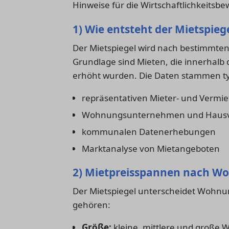
Hinweise für die Wirtschaftlichkeitsb
1) Wie entsteht der Mietspieg
Der Mietspiegel wird nach bestimmten 
Grundlage sind Mieten, die innerhalb 
erhöht wurden. Die Daten stammen ty
repräsentativen Mieter- und Vermi
Wohnungsunternehmen und Hausv
kommunalen Datenerhebungen
Marktanalyse von Mietangeboten
2) Mietpreisspannen nach 
Der Mietspiegel unterscheidet Wohnu
gehören:
Größe:
kleine, mittlere und große 