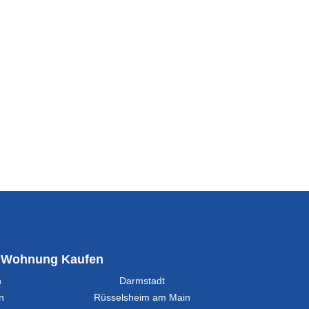
Wohnung Kaufen
n
Darmstadt
n
Rüsselsheim am Main