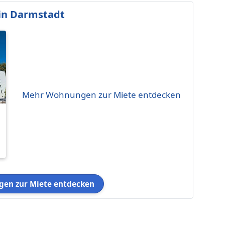
in Darmstadt
Mehr Wohnungen zur Miete entdecken
en zur Miete entdecken