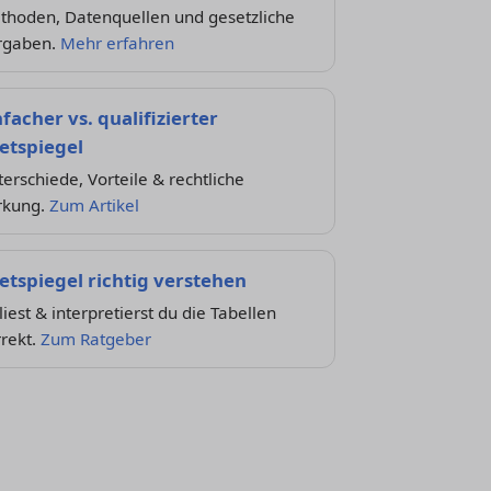
thoden, Datenquellen und gesetzliche
rgaben.
Mehr erfahren
nfacher vs. qualifizierter
etspiegel
erschiede, Vorteile & rechtliche
rkung.
Zum Artikel
etspiegel richtig verstehen
liest & interpretierst du die Tabellen
rekt.
Zum Ratgeber