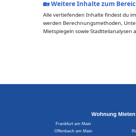
🏡
Weitere Inhalte zum Bereic
Alle vertiefenden Inhalte findest du i
werden Berechnungsmethoden, Untersc
Mietspiegeln sowie Stadtteilanalysen a
Wohnung Mieten
Frankfurt am Main
Offenbach am Main
R