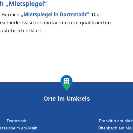
h „Mietspiegel“
m Bereich
„Mietspiegel in Darmstadt“
. Dort
hiede zwischen einfachen und qualifizierten
usführlich erklärt.
Orte im Umkreis
Darmstadt
Frankfurt am Mai
üsselsheim am Main
Offenbach am Mai