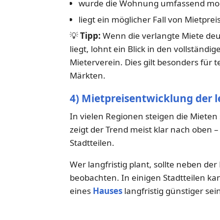
wurde die Wohnung umfassend mod
liegt ein möglicher Fall von Mietpr
💡
Tipp:
Wenn die verlangte Miete deut
liegt, lohnt ein Blick in den vollständ
Mieterverein. Dies gilt besonders für 
Märkten.
4) Mietpreisentwicklung der l
In vielen Regionen steigen die Mieten 
zeigt der Trend meist klar nach oben 
Stadtteilen.
Wer langfristig plant, sollte neben de
beobachten. In einigen Stadtteilen ka
eines
Hauses
langfristig günstiger sei