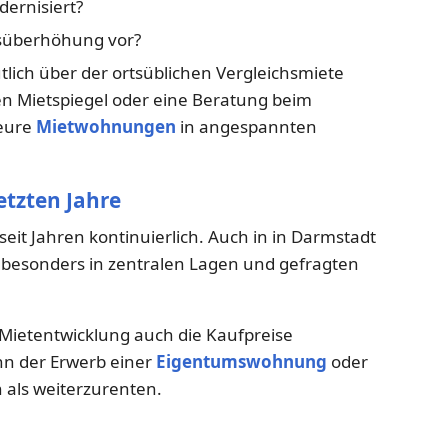
ernisiert?
eisüberhöhung vor?
lich über der ortsüblichen Vergleichsmiete
igen Mietspiegel oder eine Beratung beim
teure
Mietwohnungen
in angespannten
etzten Jahre
seit Jahren kontinuierlich. Auch in in Darmstadt
– besonders in zentralen Lagen und gefragten
r Mietentwicklung auch die Kaufpreise
nn der Erwerb einer
Eigentumswohnung
oder
n als weiterzurenten.