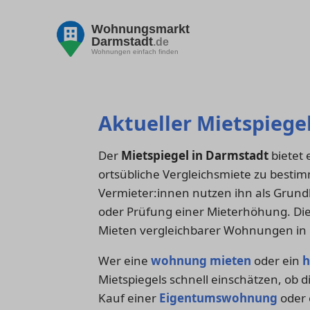
Wohnungsmarkt
Darmstadt
.de
Wohnungen einfach finden
Aktueller Mietspiege
Der
Mietspiegel in Darmstadt
bietet 
ortsübliche Vergleichsmiete zu besti
Vermieter:innen nutzen ihn als Grun
oder Prüfung einer Mieterhöhung. Die
Mieten vergleichbarer Wohnungen in 
Wer eine
wohnung mieten
oder ein
h
Mietspiegels schnell einschätzen, ob 
Kauf einer
Eigentumswohnung
oder 