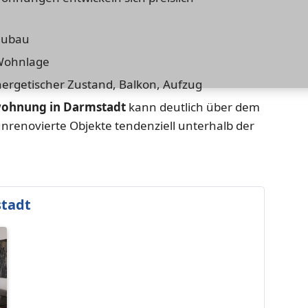
eubau
 Wohnlage
ergetischer Zustand, Balkon, Aufzug
ohnung in Darmstadt
kann deutlich über dem
unrenovierte Objekte tendenziell unterhalb der
tadt