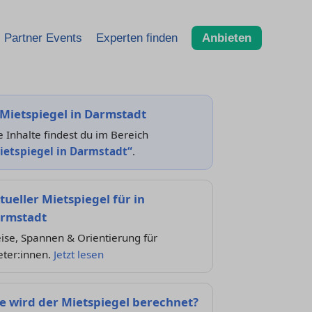
Partner Events
Experten finden
Anbieten
Mietspiegel in Darmstadt
e Inhalte findest du im Bereich
ietspiegel in Darmstadt“
.
tueller Mietspiegel für in
rmstadt
ise, Spannen & Orientierung für
eter:innen.
Jetzt lesen
e wird der Mietspiegel berechnet?