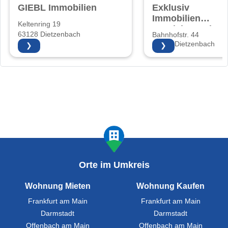
GIEBL Immobilien
Exklusiv
Immobilien
Keltenring 19
Vertriebs GmbH
63128 Dietzenbach
Bahnhofstr. 44
63128 Dietzenbach
❯
❯
Orte im Umkreis
Wohnung Mieten
Wohnung Kaufen
Frankfurt am Main
Frankfurt am Main
Darmstadt
Darmstadt
Offenbach am Main
Offenbach am Main