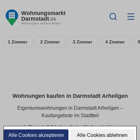
Wohnungsmarkt
Darmstadt
.de
Wohnungen einfach finden
1 Zimmer
2 Zimmer
3 Zimmer
4 Zimmer
Wohnungen kaufen in Darmstadt Arheilgen
Eigentumswohnungen in Darmstadt Arheilgen –
Kaufangebote im Stadtteil
In Darmstadt Arheilgen finden Käufer attraktive
Eigentumswohnungen in beliebten Wohnlagen. Ob kleines
Alle Cookies akzeptieren
Alle Cookies ablehnen
Apartment oder großzügige Eigentumswohnung – hier sind