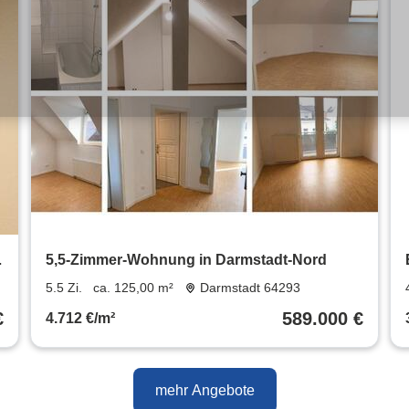
,
5,5-Zimmer-Wohnung in Darmstadt-Nord
5.5 Zi.
ca. 125,00 m²
Darmstadt 64293
€
589.000 €
4.712 €/m²
mehr Angebote