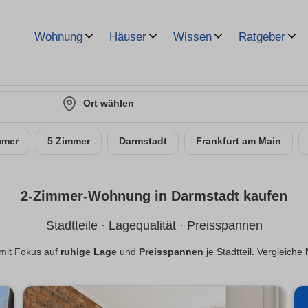
Wohnung
Häuser
Wissen
Ratgeber
Ort wählen
mmer
5 Zimmer
Darmstadt
Frankfurt am Main
2-Zimmer-Wohnung in Darmstadt kaufen
Stadtteile · Lagequalität · Preisspannen
mit Fokus auf
ruhige Lage
und
Preisspannen
je Stadtteil. Vergleiche