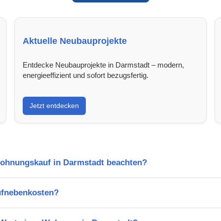
Aktuelle Neubauprojekte
Entdecke Neubauprojekte in Darmstadt – modern,
energieeffizient und sofort bezugsfertig.
Jetzt entdecken
Wohnungskauf in Darmstadt beachten?
ufnebenkosten?