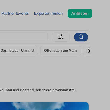
Partner Events
Experten finden
Anbieten
❯
Darmstadt - Umland
Offenbach am Main
Rüsselsheim
Neubau
und
Bestand
, priorisiere
provisionsfrei
.