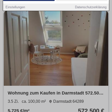
Einstellungen
Datenschutzerklärung
Wohnung zum Kaufen in Darmstadt 572.500
€ 100 m²
3.5 Zi.
ca. 100,00 m²
Darmstadt 64289
572.500 €
5.725 €/m²