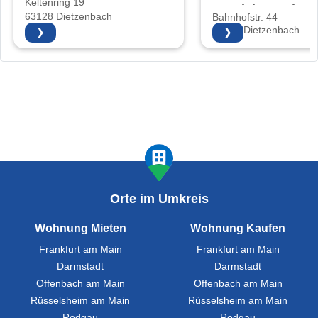
Keltenring 19
Vertriebs GmbH
63128 Dietzenbach
Bahnhofstr. 44
63128 Dietzenbach
❯
❯
Orte im Umkreis
Wohnung Mieten
Wohnung Kaufen
Frankfurt am Main
Frankfurt am Main
Darmstadt
Darmstadt
Offenbach am Main
Offenbach am Main
Rüsselsheim am Main
Rüsselsheim am Main
Rodgau
Rodgau