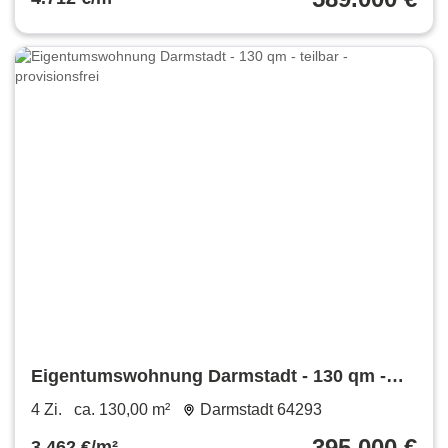
Eigentumswohnung Darmstadt - 130 qm -
teilbar - provisionsfrei
4 Zi.
ca. 130,00 m²
Darmstadt 64293
395.000 €
3.462 €/m²