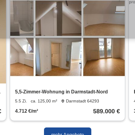
,
5,5-Zimmer-Wohnung in Darmstadt-Nord
5.5 Zi.
ca. 125,00 m²
Darmstadt 64293
€
589.000 €
4.712 €/m²
mehr Angebote