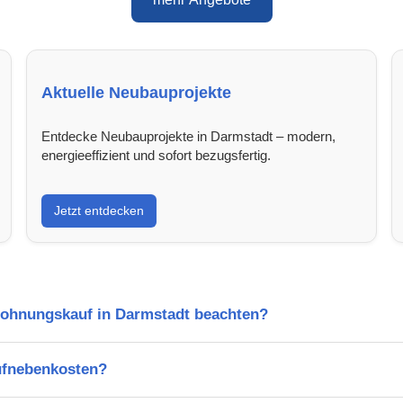
Aktuelle Neubauprojekte
Entdecke Neubauprojekte in Darmstadt – modern,
energieeffizient und sofort bezugsfertig.
Jetzt entdecken
Wohnungskauf in Darmstadt beachten?
ufnebenkosten?