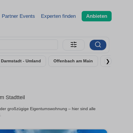
Partner Events
Experten finden
Anbieten
❯
Darmstadt - Umland
Offenbach am Main
Rüsselsheim
 Stadtteil
oder großzügige Eigentumswohnung – hier sind alle
.