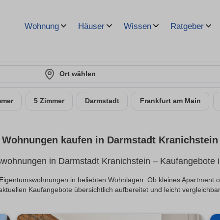
Wohnung
Häuser
Wissen
Ratgeber
Ort wählen
mmer
5 Zimmer
Darmstadt
Frankfurt am Main
Wohnungen kaufen in Darmstadt Kranichstein
wohnungen in Darmstadt Kranichstein – Kaufangebote im
ve Eigentumswohnungen in beliebten Wohnlagen. Ob kleines Apartment 
aktuellen Kaufangebote übersichtlich aufbereitet und leicht vergleichbar