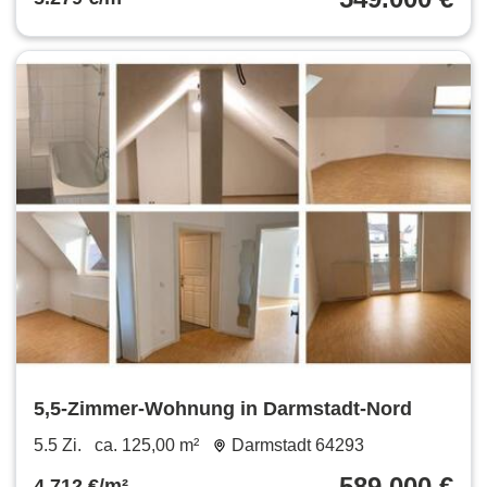
5,5-Zimmer-Wohnung in Darmstadt-Nord
5.5 Zi.
ca. 125,00 m²
Darmstadt 64293
589.000 €
4.712 €/m²