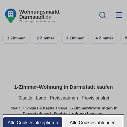
Wohnungsmarkt
Darmstadt
.de
Wohnungen einfach finden
1 Zimmer
2 Zimmer
3 Zimmer
4 Zimmer
1-Zimmer-Wohnung in Darmstadt kaufen
Stadtteil-Lage · Preisspannen · Provisionsfrei
Ideal für Singles & Kapitalanlage:
1-Zimmer-Wohnungen in
Darmstadt
nach
Stadtteil
,
ruhiger Lage
und
Preisspannen
. Finde
provisionsfreie
Optionen, prüfe
Alle Cookies akzeptieren
Alle Cookies ablehnen
Neubau
vs.
Bestand
.