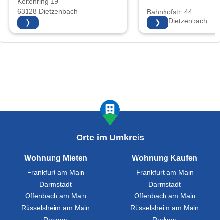
Keltenring 19
Vertriebs GmbH
63128 Dietzenbach
Bahnhofstr. 44
63128 Dietzenbach
❯
❯
Orte im Umkreis
Wohnung Mieten
Wohnung Kaufen
Frankfurt am Main
Frankfurt am Main
Darmstadt
Darmstadt
Offenbach am Main
Offenbach am Main
Rüsselsheim am Main
Rüsselsheim am Main
Rodgau
Rodgau