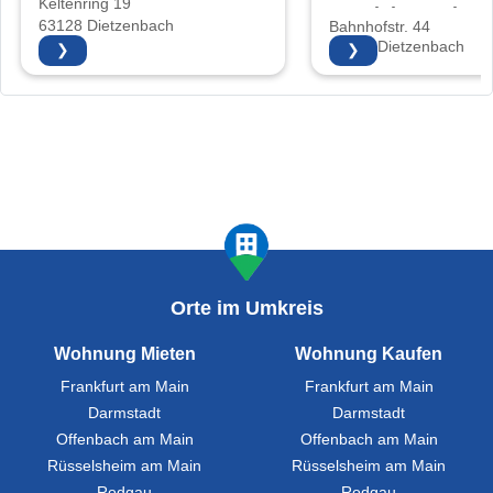
Keltenring 19
Vertriebs GmbH
63128 Dietzenbach
Bahnhofstr. 44
63128 Dietzenbach
❯
❯
Orte im Umkreis
Wohnung Mieten
Wohnung Kaufen
Frankfurt am Main
Frankfurt am Main
Darmstadt
Darmstadt
Offenbach am Main
Offenbach am Main
Rüsselsheim am Main
Rüsselsheim am Main
Rodgau
Rodgau