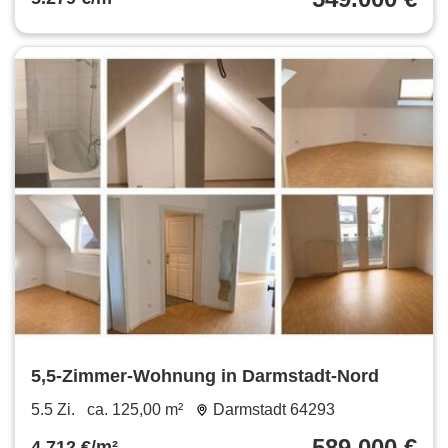
5,5-Zimmer-Wohnung in Darmstadt-Nord
5.5 Zi.
ca. 125,00 m²
Darmstadt 64293
589.000 €
4.712 €/m²