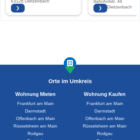
63128 Dietzenbach
Bahnhofstr. 44
63128 Dietzenbach
❯
❯
Orte im Umkreis
Wohnung Mieten
Wohnung Kaufen
Frankfurt am Main
Frankfurt am Main
Darmstadt
Darmstadt
Offenbach am Main
Offenbach am Main
Rüsselsheim am Main
Rüsselsheim am Main
Rodgau
Rodgau