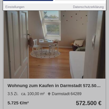
Einstellungen
Datenschutzerklärung
Wohnung zum Kaufen in Darmstadt 572.500
€ 100 m²
3.5 Zi.
ca. 100,00 m²
Darmstadt 64289
572.500 €
5.725 €/m²