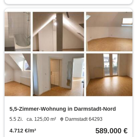
5,5-Zimmer-Wohnung in Darmstadt-Nord
5.5 Zi.
ca. 125,00 m²
Darmstadt 64293
589.000 €
4.712 €/m²