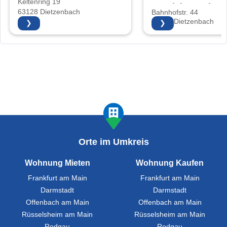
Keltenring 19
Vertriebs GmbH
63128 Dietzenbach
Bahnhofstr. 44
63128 Dietzenbach
❯
❯
Orte im Umkreis
Wohnung Mieten
Wohnung Kaufen
Frankfurt am Main
Frankfurt am Main
Darmstadt
Darmstadt
Offenbach am Main
Offenbach am Main
Rüsselsheim am Main
Rüsselsheim am Main
Rodgau
Rodgau