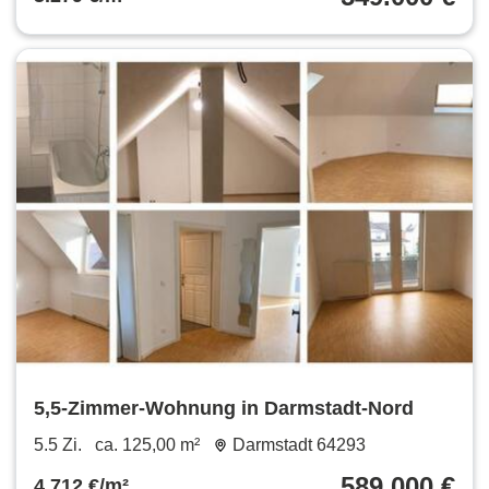
5,5-Zimmer-Wohnung in Darmstadt-Nord
5.5 Zi.
ca. 125,00 m²
Darmstadt 64293
589.000 €
4.712 €/m²