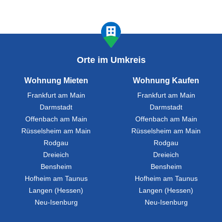
Orte im Umkreis
Wohnung Mieten
Wohnung Kaufen
Frankfurt am Main
Frankfurt am Main
Darmstadt
Darmstadt
Offenbach am Main
Offenbach am Main
Rüsselsheim am Main
Rüsselsheim am Main
Rodgau
Rodgau
Dreieich
Dreieich
Bensheim
Bensheim
Hofheim am Taunus
Hofheim am Taunus
Langen (Hessen)
Langen (Hessen)
Neu-Isenburg
Neu-Isenburg