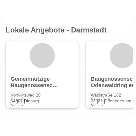
Lokale Angebote - Darmstadt
Gemeinnützige
Baugenossensch
Baugenossenschaft
Odenwaldring eG
eG.
Konviktsweg 20
Waldstraße 182
64807 Dieburg
63071 Offenbach am M
❯
❯