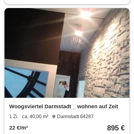
Woogsviertel Darmstadt _ wohnen auf Zeit
1 Zi.
ca. 40,00 m²
Darmstadt 64287
895 €
22 €/m²