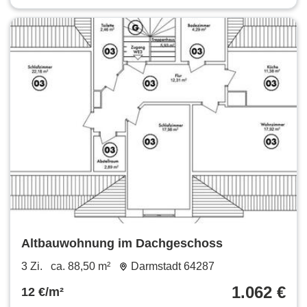
Altbauwohnung im Dachgeschoss
3 Zi.
ca. 88,50 m²
Darmstadt 64287
1.062 €
12 €/m²