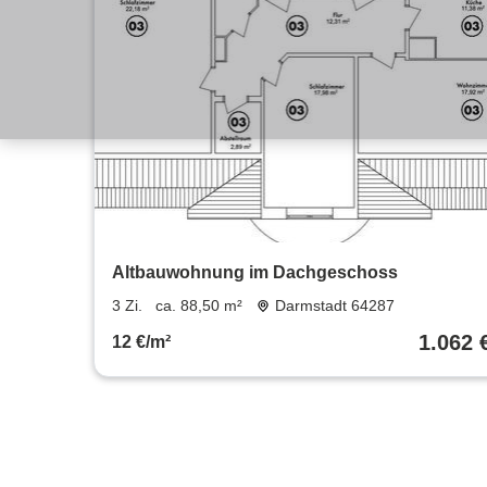
Altbauwohnung im Dachgeschoss
3 Zi.
ca. 88,50 m²
Darmstadt 64287
1.062 
12 €/m²