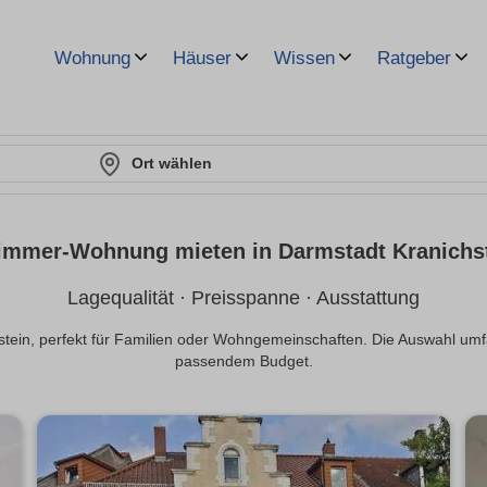
Wohnung
Häuser
Wissen
Ratgeber
Ort wählen
immer-Wohnung mieten in Darmstadt Kranichs
Lagequalität · Preisspanne · Ausstattung
ein, perfekt für Familien oder Wohngemeinschaften. Die Auswahl umf
passendem Budget.