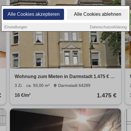
Alle Cookies akzeptieren
Alle Cookies ablehnen
Einstellungen
Datenschutzerklärung
Wohnung zum Mieten in Darmstadt 1.475 € 93
m²
3 Zi.
ca. 93,00 m²
Darmstadt 64289
€
1.475 €
16 €/m²