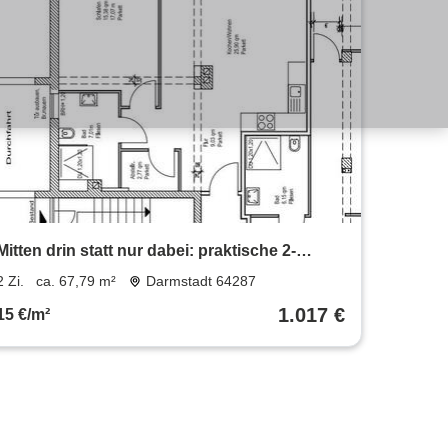
Mitten drin statt nur dabei: praktische 2-
Zimmer-Wohnung
2 Zi.
ca. 67,79 m²
Darmstadt 64287
1.017 €
15 €/m²