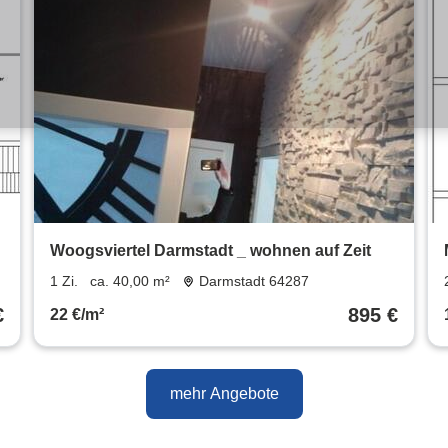
Woogsviertel Darmstadt _ wohnen auf Zeit
1 Zi.
ca. 40,00 m²
Darmstadt 64287
€
895 €
22 €/m²
mehr Angebote