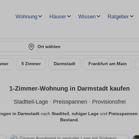
Wohnung
Häuser
Wissen
Ratgeber
Ort wählen
mmer
5 Zimmer
Darmstadt
Frankfurt am Main
1-Zimmer-Wohnung in Darmstadt kaufen
Stadtteil-Lage · Preisspannen · Provisionsfrei
ngen in Darmstadt
nach
Stadtteil
,
ruhiger Lage
und
Preisspannen
Bestand
.