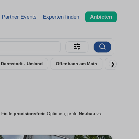
Partner Events
Experten finden
Anbieten
❯
Darmstadt - Umland
Offenbach am Main
Rüsselsheim
. Finde
provisionsfreie
Optionen, prüfe
Neubau
vs.