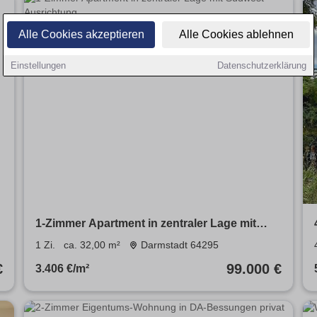
Alle Cookies akzeptieren
Alle Cookies ablehnen
Einstellungen
Datenschutzerklärung
1-Zimmer Apartment in zentraler Lage mit
Südwest-Ausrichtung
1 Zi.
ca. 32,00 m²
Darmstadt 64295
€
99.000 €
3.406 €/m²