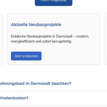
Aktuelle Neubauprojekte
Entdecke Neubauprojekte in Darmstadt – modern,
energieeffizient und sofort bezugsfertig.
Jetzt entdecken
Wohnungskauf in Darmstadt beachten?
ufnebenkosten?