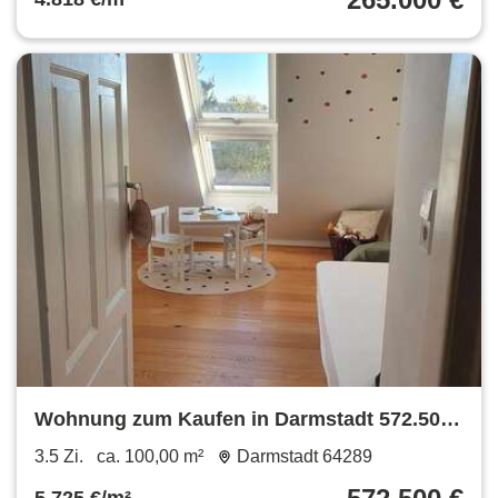
Wohnung zum Kaufen in Darmstadt 572.500
€ 100 m²
3.5 Zi.
ca. 100,00 m²
Darmstadt 64289