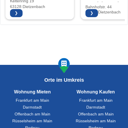
Keltenring 19
Vertriebs GmbH
63128 Dietzenbach
Bahnhofstr. 44
63128 Dietzenbach
❯
❯
Orte im Umkreis
Wohnung Mieten
Wohnung Kaufen
Frankfurt am Main
Frankfurt am Main
Darmstadt
Darmstadt
Offenbach am Main
Offenbach am Main
Rüsselsheim am Main
Rüsselsheim am Main
Rodgau
Rodgau