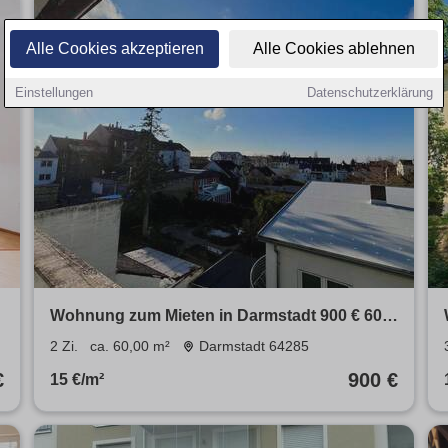
Alle Cookies akzeptieren
Alle Cookies ablehnen
Einstellungen
Datenschutzerklärung
Wohnung zum Mieten in Darmstadt 900 € 60
m²
2 Zi.
ca. 60,00 m²
Darmstadt 64285
€
900 €
15 €/m²