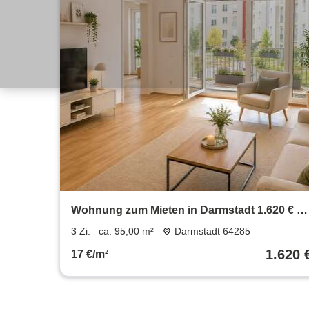
Wohnung zum Mieten in Darmstadt 1.620 € 95
m²
3 Zi.
ca. 95,00 m²
Darmstadt 64285
1.620 
17 €/m²