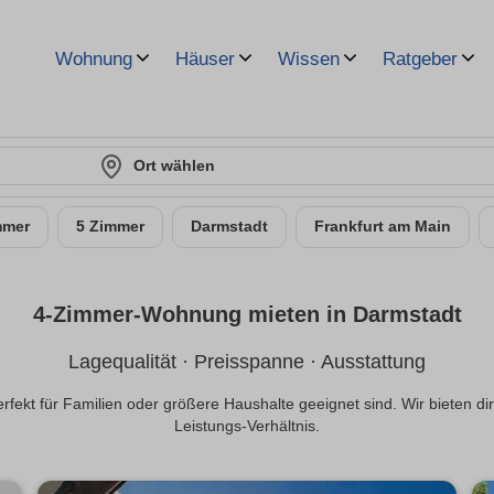
Wohnung
Häuser
Wissen
Ratgeber
Ort wählen
mmer
5 Zimmer
Darmstadt
Frankfurt am Main
4-Zimmer-Wohnung mieten in Darmstadt
Lagequalität · Preisspanne · Ausstattung
ekt für Familien oder größere Haushalte geeignet sind. Wir bieten di
Leistungs-Verhältnis.