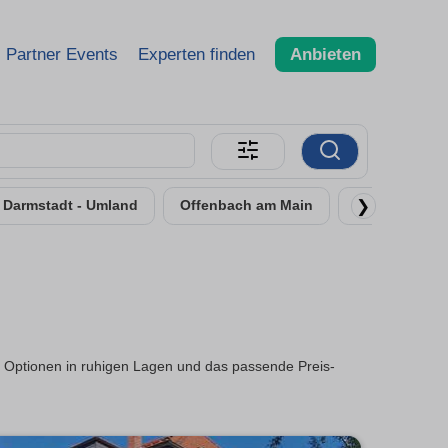
Partner Events
Experten finden
Anbieten
❯
Darmstadt - Umland
Offenbach am Main
Rüsselsheim
r Optionen in ruhigen Lagen und das passende Preis-