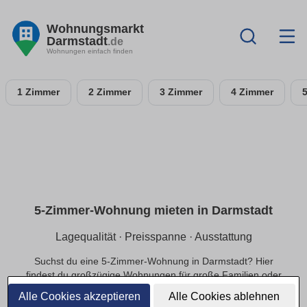
Wohnungsmarkt
Darmstadt
.de
Wohnungen einfach finden
1 Zimmer
2 Zimmer
3 Zimmer
4 Zimmer
5-Zimmer-Wohnung mieten in Darmstadt
Lagequalität · Preisspanne · Ausstattung
Suchst du eine 5-Zimmer-Wohnung in Darmstadt? Hier
findest du großzügige Wohnungen für große Familien oder
exklusivere Ansprüche, in ruhiger oder zentraler Lage und
Alle Cookies akzeptieren
Alle Cookies ablehnen
einer passenden Preisspanne.