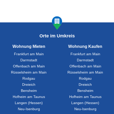
Orte im Umkreis
Wohnung Mieten
Wohnung Kaufen
Frankfurt am Main
Frankfurt am Main
Darmstadt
Darmstadt
Offenbach am Main
Offenbach am Main
Rüsselsheim am Main
Rüsselsheim am Main
Rodgau
Rodgau
Dreieich
Dreieich
Bensheim
Bensheim
Hofheim am Taunus
Hofheim am Taunus
Langen (Hessen)
Langen (Hessen)
Neu-Isenburg
Neu-Isenburg